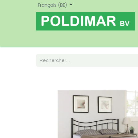
Français (BE)
Home
Boutique
Nouveau