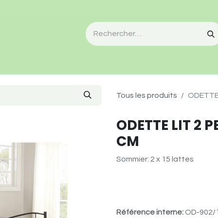
Tous les produits
ODETTE 
ODETTE LIT 2 P
CM
Sommier: 2 x 15 lattes
Référence interne:
OD-902/