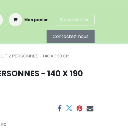
Se connecter
Mon panier
Contactez-nous
LIT 2 PERSONNES - 140 X 190 CM
ERSONNES - 140 X 190
190