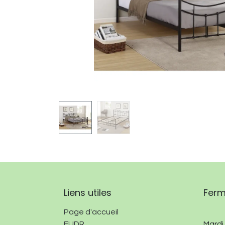
Liens utiles
Fer
Page d'accueil
EUDR
Mardi 