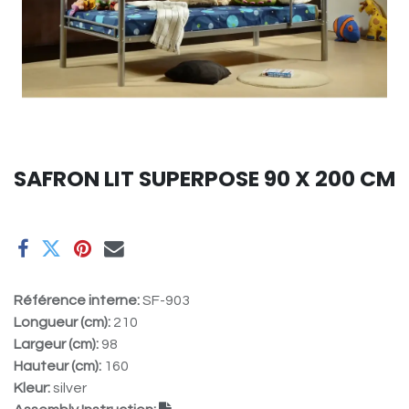
SAFRON LIT SUPERPOSE 90 X 200 CM
Référence interne:
SF-903
Longueur (cm):
210
Largeur (cm):
98
Hauteur (cm):
160
Kleur:
silver