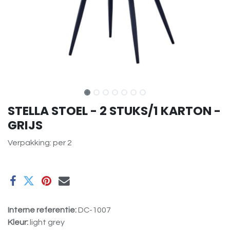
STELLA STOEL - 2 STUKS/1 KARTON -
GRIJS
Verpakking: per 2
Interne referentie:
DC-1007
Kleur:
light grey