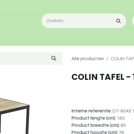
Alle producten
COLIN TAFE
COLIN TAFEL - 
Interne referentie:
DT-8045 
Product lengte (cm):
160
Product breedte (cm):
80
Product hoogte (cm):
76