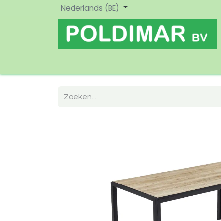
Nederlands (BE)
Home
Shop
Nieuw