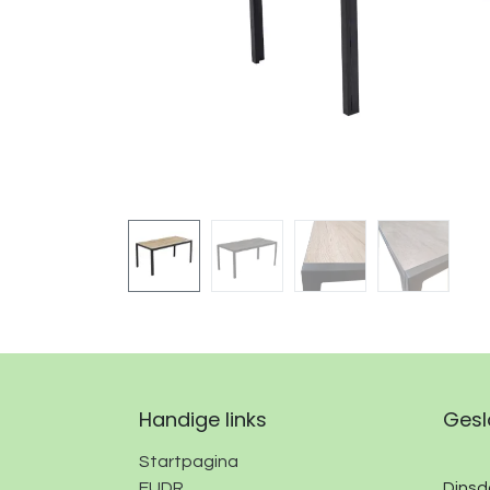
Handige links
Gesl
Startpagina
EUDR
Dinsda