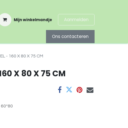
Aanmelden
Mijn winkelmandje
Ons contacteren
L - 160 X 80 X 75 CM
160 X 80 X 75 CM
160*80