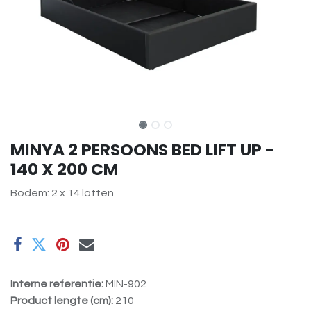
MINYA 2 PERSOONS BED LIFT UP -
140 X 200 CM
Bodem: 2 x 14 latten
Interne referentie:
MIN-902
Product lengte (cm):
210