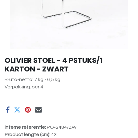
OLIVIER STOEL - 4 PSTUKS/1
KARTON - ZWART
Bruto-netto: 7 kg - 6,5 kg
Verpakking: per 4
Interne referentie:
PO-2484/ZW
Product lengte (cm):
43