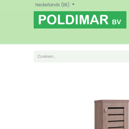
Nederlands (BE)
Home
Shop
Nieuw