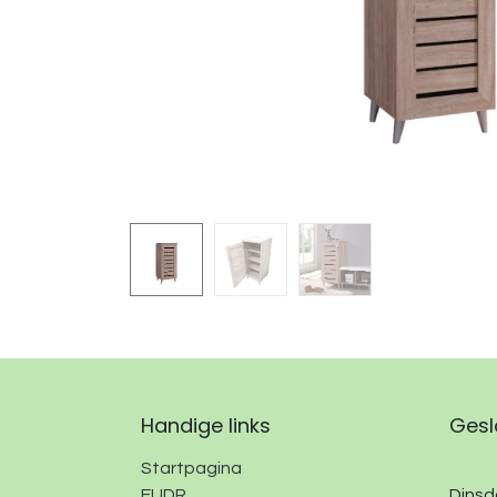
Handige links
Gesl
Startpagina
EUDR
Dinsda