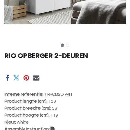
RIO OPBERGER 2-DEUREN
Interne referentie:
TR-CB2D WH
Product lengte (cm):
100
Product breedte (cm):
58
Product hoogte (cm):
119
Kleur:
white
Assembly Instruction: